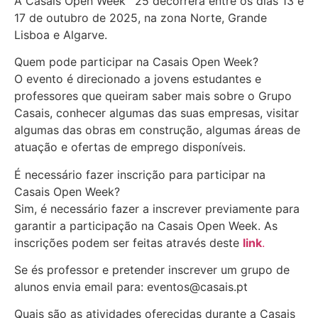
A Casais Open Week ‘ 25 decorrerá entre os dias 13 e
17 de outubro de 2025, na zona Norte, Grande
Lisboa e Algarve.
Quem pode participar na Casais Open Week?
O evento é direcionado a jovens estudantes e
professores que queiram saber mais sobre o Grupo
Casais, conhecer algumas das suas empresas, visitar
algumas das obras em construção, algumas áreas de
atuação e ofertas de emprego disponíveis.
É necessário fazer inscrição para participar na
Casais Open Week?
Sim, é necessário fazer a inscrever previamente para
garantir a participação na Casais Open Week. As
inscrições podem ser feitas através deste
link
.
Se és professor e pretender inscrever um grupo de
alunos envia email para: eventos@casais.pt
Quais são as atividades oferecidas durante a Casais